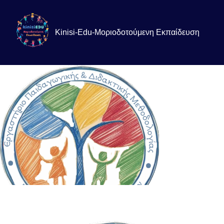
Kinisi-Edu-Μοριοδοτούμενη Εκπαίδευση