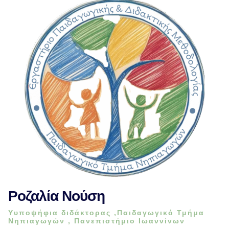
Ροζαλία Νούση
Υυποψήφια διδάκτορας ,Παιδαγωγικό Τμήμα
Νηπιαγωγών , Πανεπιστήμιο Ιωαννίνων