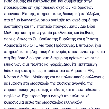
εκπαίδευσης και εθελοντισμού, και συμμετείχε στην
προετοιμασία επιχειρησιακών σχεδίων και δράσεων
πρόνοιας. Επίσης, υπηρέτησε ως διοικητική υπάλληλος
στο Δήμο Ιωαννιτών, όπου ανέλαβε τον σχεδιασμό, την
υλοποίηση και την εποπτεία προγραμμάτων Διά Βίου
Μάθησης και τη συνεργασία με εθνικούς και διεθνείς
φορείς, όπως το Συμβούλιο της Ευρώπης και η Ύπατη
Αρμοστεία του ΟΗΕ για τους Πρόσφυγες. Επιπλέον, έχει
υπηρετήσει στη Δημοτική Αστυνομία, αποκτώντας εμπειρία
στη δημόσια διοίκηση, στη διαχείριση κρίσεων και στην
επικοινωνία με πολίτες και φορείς. Διαθέτει εκτεταμένη
διδακτική εμπειρία ως εκπαιδεύτρια σε Δημόσια ΙΕΚ,
Κέντρα Διά Βίου Μάθησης και σε πολιτιστικούς συλλόγους,
με έμφαση στη διδασκαλία της φυσικής αγωγής, της
παραδοσιακής χορευτικής παιδείας και της εκπαίδευσης
ενηλίκων. Έχει προωθήσει ενεργά την πολιτιστική
κληρονομιά μέσω της διδασκαλίας ελληνικών
παραδοσιακών χορών, ενσωματώνοντας βιωματικές και