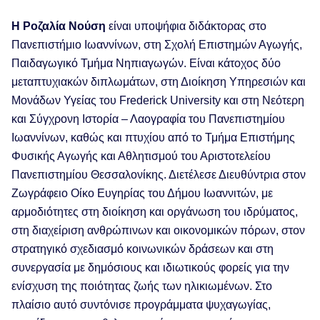
Η Ροζαλία Νούση
είναι υποψήφια διδάκτορας στο
Πανεπιστήμιο Ιωαννίνων, στη Σχολή Επιστημών Αγωγής,
Παιδαγωγικό Τμήμα Νηπιαγωγών. Είναι κάτοχος δύο
μεταπτυχιακών διπλωμάτων, στη Διοίκηση Υπηρεσιών και
Μονάδων Υγείας του Frederick University και στη Νεότερη
και Σύγχρονη Ιστορία – Λαογραφία του Πανεπιστημίου
Ιωαννίνων, καθώς και πτυχίου από το Τμήμα Επιστήμης
Φυσικής Αγωγής και Αθλητισμού του Αριστοτελείου
Πανεπιστημίου Θεσσαλονίκης. Διετέλεσε Διευθύντρια στον
Ζωγράφειο Οίκο Ευγηρίας του Δήμου Ιωαννιτών, με
αρμοδιότητες στη διοίκηση και οργάνωση του ιδρύματος,
στη διαχείριση ανθρώπινων και οικονομικών πόρων, στον
στρατηγικό σχεδιασμό κοινωνικών δράσεων και στη
συνεργασία με δημόσιους και ιδιωτικούς φορείς για την
ενίσχυση της ποιότητας ζωής των ηλικιωμένων. Στο
πλαίσιο αυτό συντόνισε προγράμματα ψυχαγωγίας,