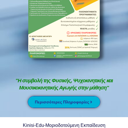
"Η συμβολή της Φυσικής, Ψυχοκινητικής και
Μουσικοκινητικής Αγωγής στην μάθηση"
Περισσότερες Πληροφορίες
Kinisi-Edu-Μοριοδοτούμενη Εκπαίδευση