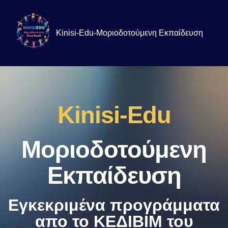
Kinisi-Edu-Μοριοδοτούμενη Εκπαίδευση
Kinisi-Edu
Μοριοδοτούμενη
Εκπαίδευση
Εγκεκριμένα προγράμματα
απο το ΚΕΔΙΒΙΜ του